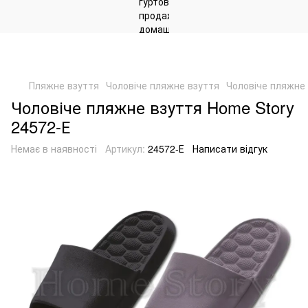
Пляжне взуття
Чоловіче пляжне взуття
Чоловіче пляжне 
Чоловіче пляжне взуття Home Story
24572-Е
Немає в наявності
Артикул:
24572-Е
Написати відгук