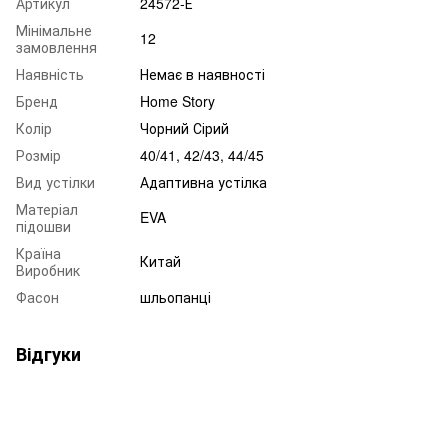
Артикул
24572-Е
Мінімальне
12
замовлення
Наявність
Немає в наявності
Бренд
Home Story
Колір
Чорний Сірий
Розмір
40/41, 42/43, 44/45
Вид устілки
Адаптивна устілка
Матеріал
EVA
підошви
Країна
Китай
Виробник
Фасон
шльопанці
Відгуки