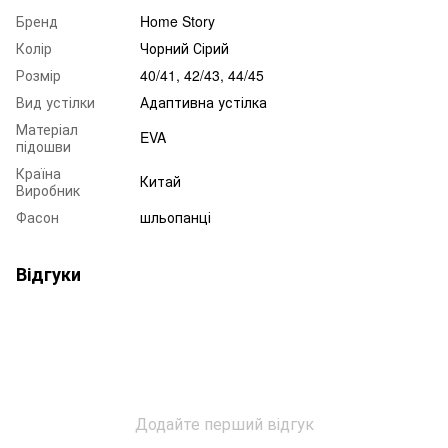
Бренд
Home Story
Колір
Чорний Сірий
Розмір
40/41, 42/43, 44/45
Вид устілки
Адаптивна устілка
Матеріал
EVA
підошви
Країна
Китай
Виробник
Фасон
шльопанці
Відгуки
Додайте перший відгук