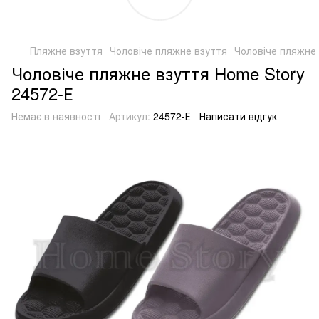
Пляжне взуття
Чоловіче пляжне взуття
Чоловіче пляжне 
Чоловіче пляжне взуття Home Story
24572-Е
Немає в наявності
Артикул:
24572-Е
Написати відгук