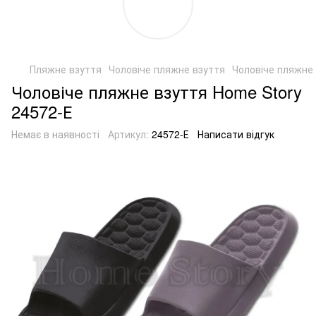
Пляжне взуття
Чоловіче пляжне взуття
Чоловіче пляжне 
Чоловіче пляжне взуття Home Story
24572-Е
Немає в наявності
Артикул:
24572-Е
Написати відгук