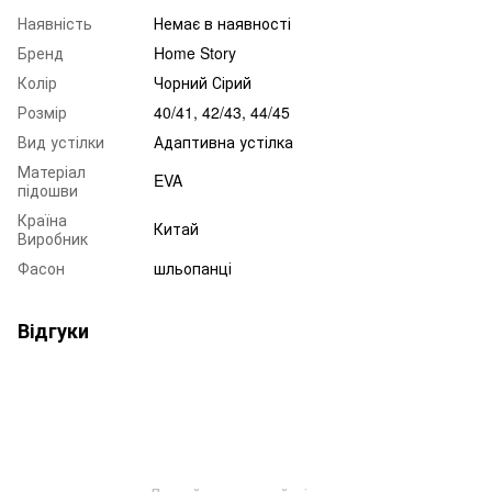
Наявність
Немає в наявності
Бренд
Home Story
Колір
Чорний Сірий
Розмір
40/41, 42/43, 44/45
Вид устілки
Адаптивна устілка
Матеріал
EVA
підошви
Країна
Китай
Виробник
Фасон
шльопанці
Відгуки