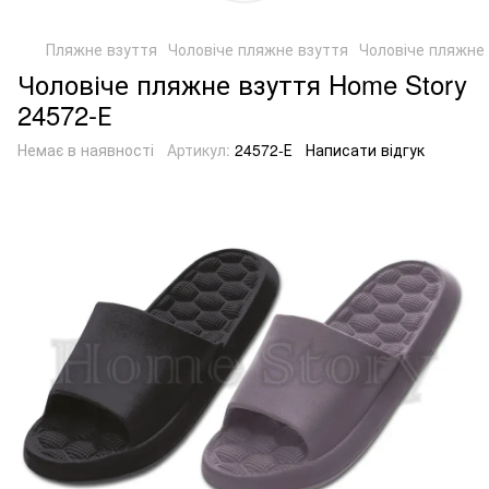
Пляжне взуття
Чоловіче пляжне взуття
Чоловіче пляжне 
Чоловіче пляжне взуття Home Story
24572-Е
Немає в наявності
Артикул:
24572-Е
Написати відгук