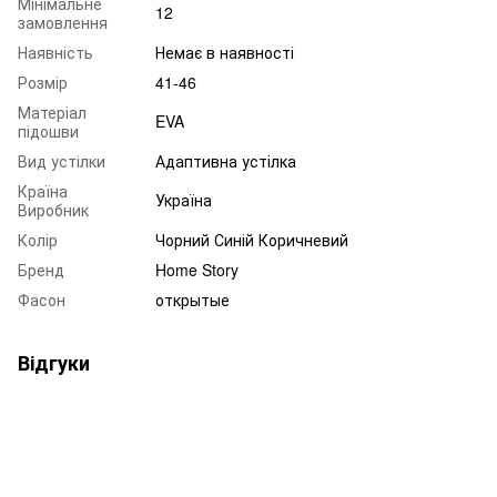
Мінімальне
12
замовлення
Наявність
Немає в наявності
Розмір
41-46
Матеріал
EVA
підошви
Вид устілки
Адаптивна устілка
Країна
Україна
Виробник
Колір
Чорний Синій Коричневий
Бренд
Home Story
Фасон
открытые
Відгуки