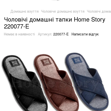
Домашнє взуття
Чоловіче домашнє взуття
Чоловічі дома
Чоловічі домашні тапки Home Story
220077-E
Немає в наявності
Артикул:
220077-E
Написати відгук