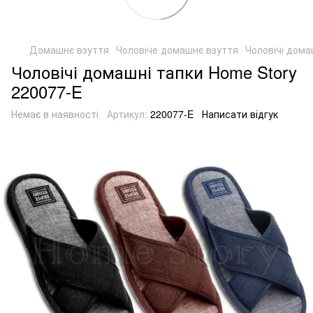
Домашнє взуття
Чоловіче домашнє взуття
Чоловічі дома
Чоловічі домашні тапки Home Story
220077-E
Немає в наявності
Артикул:
220077-E
Написати відгук