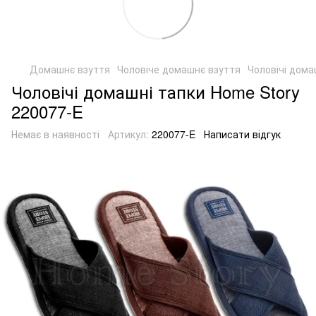
Домашнє взуття
Чоловіче домашнє взуття
Чоловічі дома
Чоловічі домашні тапки Home Story
220077-E
Немає в наявності
Артикул:
220077-E
Написати відгук