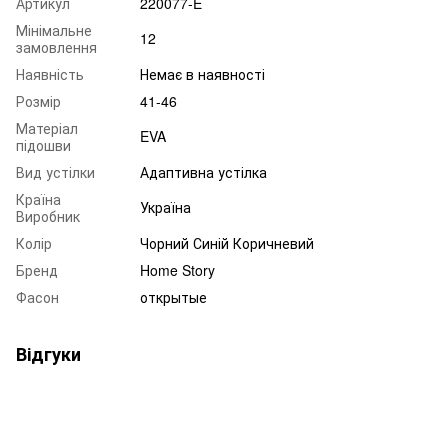
Артикул
220077-E
Мінімальне
12
замовлення
Наявність
Немає в наявності
Розмір
41-46
Матеріал
EVA
підошви
Вид устілки
Адаптивна устілка
Країна
Україна
Виробник
Колір
Чорний Синій Коричневий
Бренд
Home Story
Фасон
открытые
Відгуки