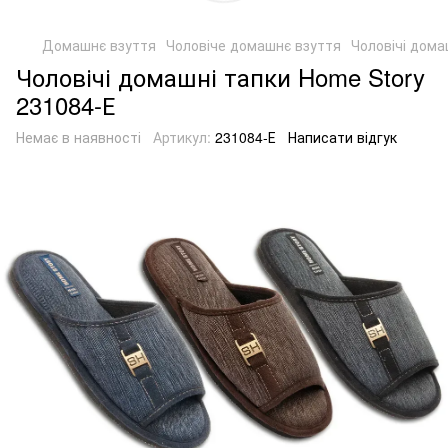
Домашнє взуття
Чоловіче домашнє взуття
Чоловічі дома
Чоловічі домашні тапки Home Story
231084-Е
Немає в наявності
Артикул:
231084-Е
Написати відгук