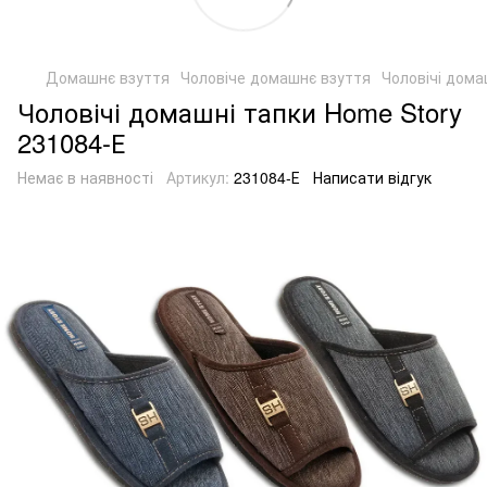
Домашнє взуття
Чоловіче домашнє взуття
Чоловічі дома
Чоловічі домашні тапки Home Story
231084-Е
Немає в наявності
Артикул:
231084-Е
Написати відгук