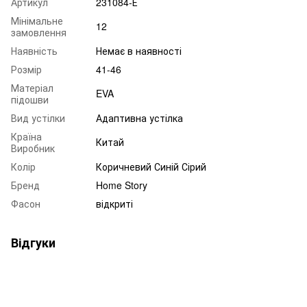
Артикул
231084-Е
Мінімальне
12
замовлення
Наявність
Немає в наявності
Розмір
41-46
Матеріал
EVA
підошви
Вид устілки
Адаптивна устілка
Країна
Китай
Виробник
Колір
Коричневий Синій Сірий
Бренд
Home Story
Фасон
відкриті
Відгуки