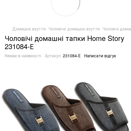
Домашнє взуття
Чоловіче домашнє взуття
Чоловічі дома
Чоловічі домашні тапки Home Story
231084-Е
Немає в наявності
Артикул:
231084-Е
Написати відгук