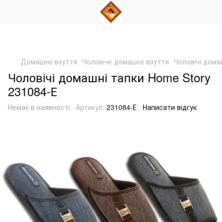
Домашнє взуття
Чоловіче домашнє взуття
Чоловічі дома
Чоловічі домашні тапки Home Story
231084-Е
Немає в наявності
Артикул:
231084-Е
Написати відгук