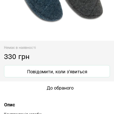
Немає в наявності
330 грн
Повідомити, коли з'явиться
До обраного
Опис
Комплектація коробу: