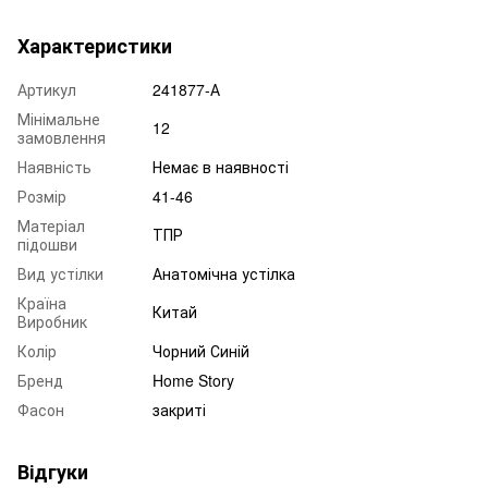
Характеристики
Артикул
241877-А
Мінімальне
12
замовлення
Наявність
Немає в наявності
Розмір
41-46
Матеріал
ТПР
підошви
Вид устілки
Анатомічна устілка
Країна
Китай
Виробник
Колір
Чорний Синій
Бренд
Home Story
Фасон
закриті
Відгуки