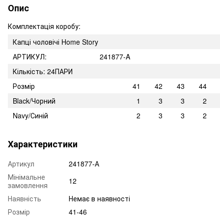
Опис
Комплектація коробу:
Капці чоловічі Home Story
АРТИКУЛ:
241877-A
Кількість: 24ПАРИ
Розмір
41
42
43
44
Black/Чорний
1
3
3
2
Navy/Синій
2
3
3
2
Характеристики
Артикул
241877-А
Мінімальне
12
замовлення
Наявність
Немає в наявності
Розмір
41-46