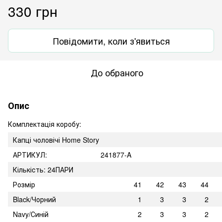
330 грн
Повідомити, коли з'явиться
До обраного
Опис
Комплектація коробу:
Капці чоловічі Home Story
АРТИКУЛ:
241877-A
Кількість: 24ПАРИ
Розмір
41
42
43
44
Black/Чорний
1
3
3
2
Navy/Синій
2
3
3
2