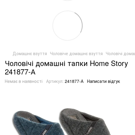
Домашнє взуття
Чоловіче домашнє взуття
Чоловічі дома
Чоловічі домашні тапки Home Story
241877-А
Немає в наявності
Артикул:
241877-А
Написати відгук