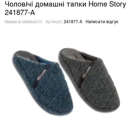
Чоловічі домашні тапки Home Story
241877-А
Немає в наявності
Артикул:
241877-А
Написати відгук