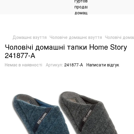
Домашнє взуття
Чоловіче домашнє взуття
Чоловічі дома
Чоловічі домашні тапки Home Story
241877-А
Немає в наявності
Артикул:
241877-А
Написати відгук