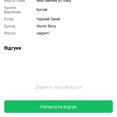
Вид устілки
Анатомічна устілка
Країна
Китай
Виробник
Колір
Чорний Синій
Бренд
Home Story
Фасон
закриті
Відгуки
Додайте перший відгук
Написати відгук