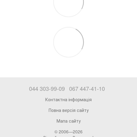
044 303-99-09
067 447-41-10
Контактна інформація
Повна версія сайту
Мапа сайту
© 2006—2026