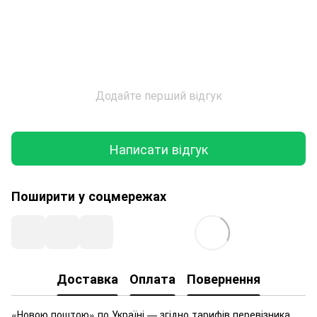
Додайте перший відгук
Написати відгук
Поширити у соцмережах
Доставка
Оплата
Повернення
«Новою поштою» по Україні — згідно тарифів перевізника.