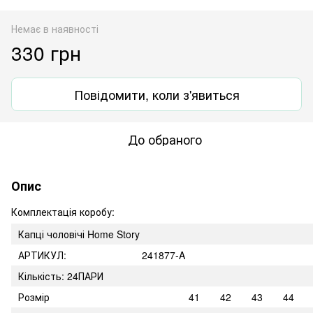
Немає в наявності
330 грн
Повідомити, коли з'явиться
До обраного
Опис
Комплектація коробу:
Капці чоловічі Home Story
АРТИКУЛ:
241877-A
Кількість: 24ПАРИ
Розмір
41
42
43
44