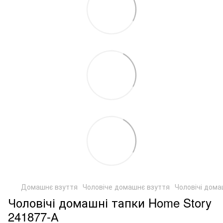
Домашнє взуття
Чоловіче домашнє взуття
Чоловічі дома
Чоловічі домашні тапки Home Story
241877-А