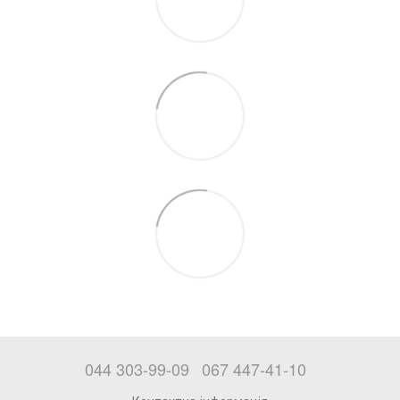
044 303-99-09
067 447-41-10