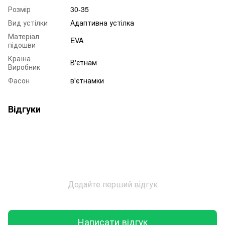
Розмір
30-35
Вид устілки
Адаптивна устілка
Матеріал
EVA
підошви
Країна
В'єтнам
Виробник
Фасон
в'єтнамки
Відгуки
Додайте перший відгук
Написати відгук