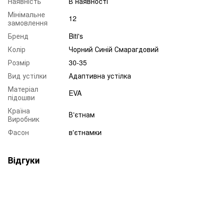
Наявність
В наявності
Мінімальне
12
замовлення
Бренд
Biti's
Колір
Чорний Синій Смарагдовий
Розмір
30-35
Вид устілки
Адаптивна устілка
Матеріал
EVA
підошви
Країна
В'єтнам
Виробник
Фасон
в'єтнамки
Відгуки