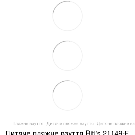
Пляжне взуття
Дитяче пляжне взуття
Дитяче пляжне взу
Дитяче пляжне взуття Biti's 21149-Е