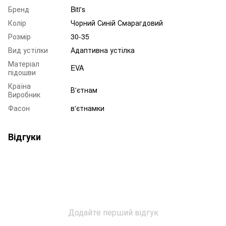
Бренд
Biti's
Колір
Чорний Синій Смарагдовий
Розмір
30-35
Вид устілки
Адаптивна устілка
Матеріал
EVA
підошви
Країна
В'єтнам
Виробник
Фасон
в'єтнамки
Відгуки
Додайте перший відгук