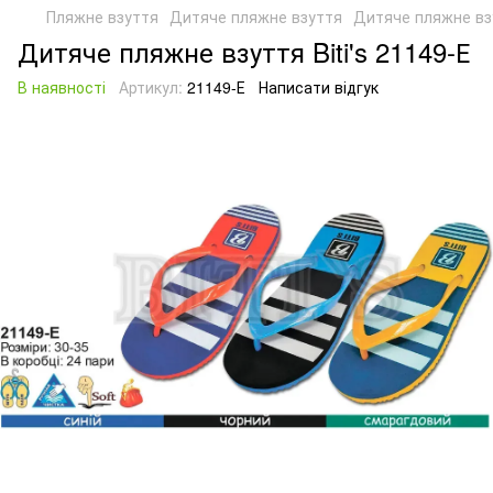
Пляжне взуття
Дитяче пляжне взуття
Дитяче пляжне взу
Дитяче пляжне взуття Biti's 21149-Е
В наявності
Артикул:
21149-Е
Написати відгук