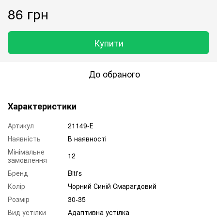
86 грн
Купити
До обраного
Характеристики
Артикул
21149-Е
Наявність
В наявності
Мінімальне
12
замовлення
Бренд
Biti's
Колір
Чорний Синій Смарагдовий
Розмір
30-35
Вид устілки
Адаптивна устілка