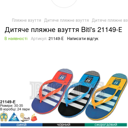
Пляжне взуття
Дитяче пляжне взуття
Дитяче пляжне взу
Дитяче пляжне взуття Biti's 21149-Е
В наявності
Артикул:
21149-Е
Написати відгук