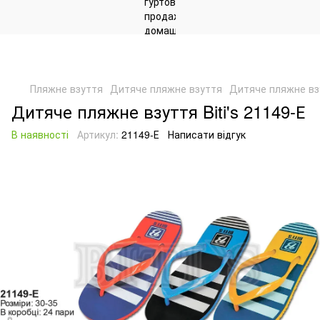
Пляжне взуття
Дитяче пляжне взуття
Дитяче пляжне взу
Дитяче пляжне взуття Biti's 21149-Е
В наявності
Артикул:
21149-Е
Написати відгук