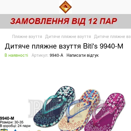
Пляжне взуття
Дитяче пляжне взуття
Дитяче пляжне взу
Дитяче пляжне взуття Biti's 9940-М
В наявності
Артикул:
9940-А
Написати відгук