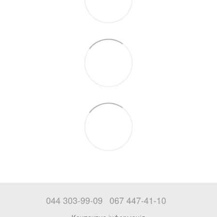
044 303-99-09
067 447-41-10