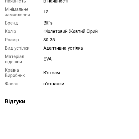
Наявність
В наявності
Мінімальне
12
замовлення
Бренд
Biti's
Колір
Фіолетовий Жовтий Сірий
Розмір
30-35
Вид устілки
Адаптивна устілка
Матеріал
EVA
підошви
Країна
В'єтнам
Виробник
Фасон
в'єтнамки
Відгуки