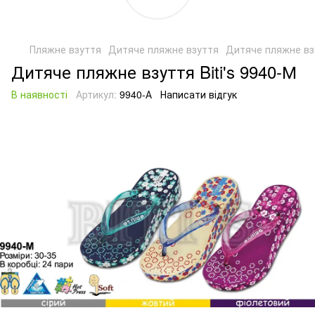
Пляжне взуття
Дитяче пляжне взуття
Дитяче пляжне взу
Дитяче пляжне взуття Biti's 9940-М
В наявності
Артикул:
9940-А
Написати відгук