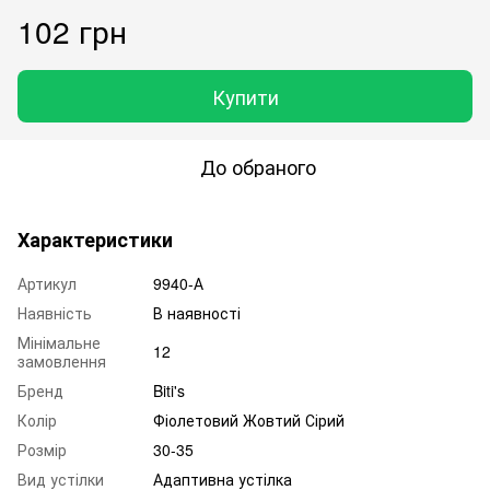
102 грн
Купити
До обраного
Характеристики
Артикул
9940-А
Наявність
В наявності
Мінімальне
12
замовлення
Бренд
Biti's
Колір
Фіолетовий Жовтий Сірий
Розмір
30-35
Вид устілки
Адаптивна устілка