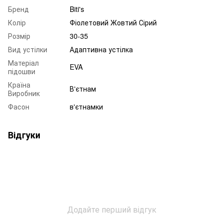
Бренд
Biti's
Колір
Фіолетовий Жовтий Сірий
Розмір
30-35
Вид устілки
Адаптивна устілка
Матеріал
EVA
підошви
Країна
В'єтнам
Виробник
Фасон
в'єтнамки
Відгуки
Додайте перший відгук