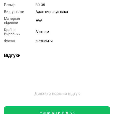
Розмір
30-35
Вид устілки
Адаптивна устілка
Матеріал
EVA
підошви
Країна
В'єтнам
Виробник
Фасон
в'єтнамки
Відгуки
Додайте перший відгук
Написати відгук