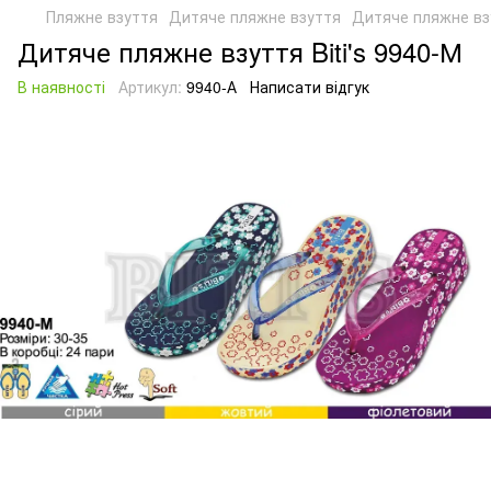
Пляжне взуття
Дитяче пляжне взуття
Дитяче пляжне взу
Дитяче пляжне взуття Biti's 9940-М
В наявності
Артикул:
9940-А
Написати відгук