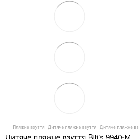
Пляжне взуття
Дитяче пляжне взуття
Дитяче пляжне взу
Дитяче пляжне взуття Biti's 9940-М