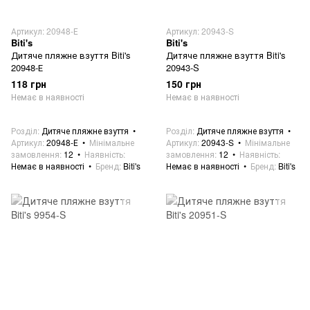
Артикул: 20948-Е
Артикул: 20943-S
Biti's
Biti's
Дитяче пляжне взуття Biti's
Дитяче пляжне взуття Biti's
20948-Е
20943-S
118 грн
150 грн
Немає в наявності
Немає в наявності
Розділ
Дитяче пляжне взуття
Розділ
Дитяче пляжне взуття
Артикул
20948-Е
Мінімальне
Артикул
20943-S
Мінімальне
замовлення
12
Наявність
замовлення
12
Наявність
Немає в наявності
Бренд
Biti's
Немає в наявності
Бренд
Biti's