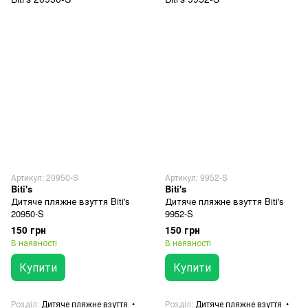
Артикул: 20950-S
Артикул: 9952-S
Biti's
Biti's
Дитяче пляжне взуття Biti's
Дитяче пляжне взуття Biti's
20950-S
9952-S
150 грн
150 грн
В наявності
В наявності
Купити
Купити
Розділ
Дитяче пляжне взуття
Розділ
Дитяче пляжне взуття