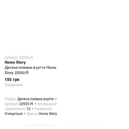
Артикул: 22550-R
Home Story
Дитяче пляжне взуття Home
Story 22550-R
155 грн
Очікується
Розділ
Дитяче пляжне взуття
Артикул
22550-R
Мінімальне
замовлення
12
Наявність
Очікується
Бренд
Home Story