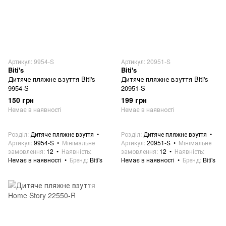
Артикул: 9954-S
Артикул: 20951-S
Biti's
Biti's
Дитяче пляжне взуття Biti's
Дитяче пляжне взуття Biti's
9954-S
20951-S
150 грн
199 грн
Немає в наявності
Немає в наявності
Розділ
Дитяче пляжне взуття
Розділ
Дитяче пляжне взуття
Артикул
9954-S
Мінімальне
Артикул
20951-S
Мінімальне
замовлення
12
Наявність
замовлення
12
Наявність
Немає в наявності
Бренд
Biti's
Немає в наявності
Бренд
Biti's