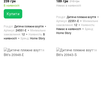
239 грн
189 грн
218 грн
В наявності
Немає в наявності
Купити
Розділ
Дитяче пляжне взуття
Артикул
22351-Е
Мінімальне
замовлення
12
Наявність
Розділ
Дитяче пляжне взуття
Немає в наявності
Бренд
Артикул
24551-Е
Мінімальне
Home Story
замовлення
12
Наявність
В
наявності
Бренд
Home Story