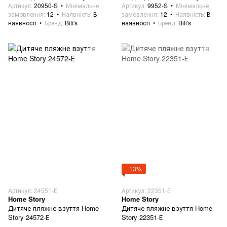
Артикул
20950-S
Мінімальне
Артикул
9952-S
Мінімальне
замовлення
12
Наявність
В
замовлення
12
Наявність
В
наявності
Бренд
Biti's
наявності
Бренд
Biti's
−13%
Артикул: 24551-Е
Артикул: 22351-Е
Home Story
Home Story
Дитяче пляжне взуття Home
Дитяче пляжне взуття Home
Story 24572-Е
Story 22351-Е