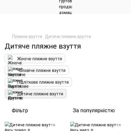
Пляжне взуття
Дитяче пляжне взуття
Дитяче пляжне взуття
Жіноче пляжне взуття
Чоловіче пляжне взуття
Підліткове пляжне взуття
Дитяче пляжне взуття
Фільтр
За популярністю