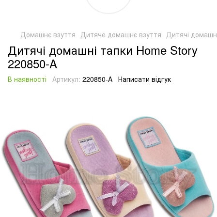
Домашнє взуття
Дитяче домашнє взуття
Дитячі домашні
Дитячі домашні тапки Home Story
220850-A
В наявності
Артикул:
220850-A
Написати відгук