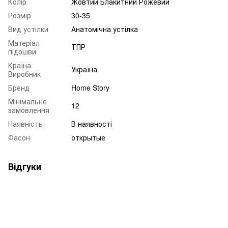
Колір
Жовтий Блакитний Рожевий
Розмір
30-35
Вид устілки
Анатомічна устілка
Матеріал
ТПР
підошви
Країна
Україна
Виробник
Бренд
Home Story
Мінімальне
12
замовлення
Наявність
В наявності
Фасон
открытые
Відгуки