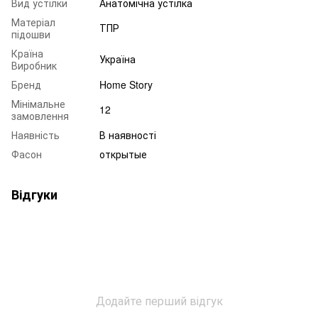
Вид устілки
Анатомічна устілка
Матеріал
ТПР
підошви
Країна
Україна
Виробник
Бренд
Home Story
Мінімальне
12
замовлення
Наявність
В наявності
Фасон
открытые
Відгуки
Додайте перший відгук