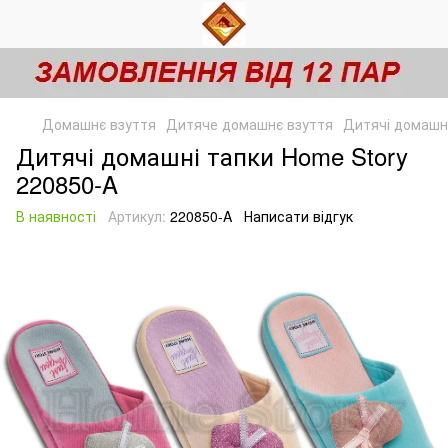
Домашнє взуття
Дитяче домашнє взуття
Дитячі домашні
Дитячі домашні тапки Home Story
220850-A
В наявності
Артикул:
220850-A
Написати відгук