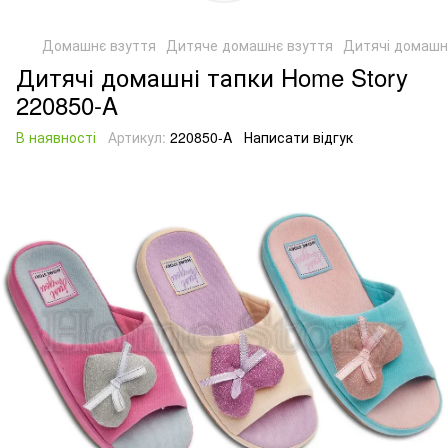
Домашнє взуття
Дитяче домашнє взуття
Дитячі домашні
Дитячі домашні тапки Home Story
220850-A
В наявності
Артикул:
220850-A
Написати відгук