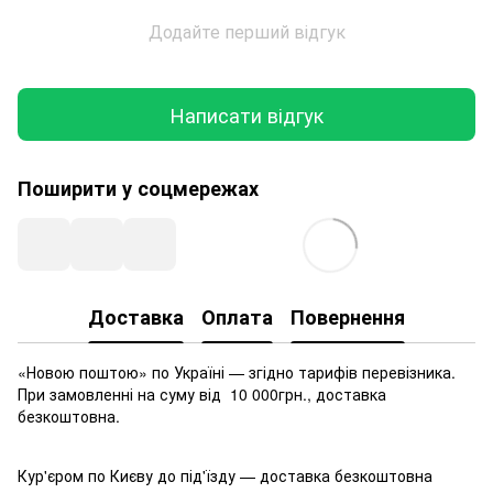
Додайте перший відгук
Написати відгук
Поширити у соцмережах
Доставка
Оплата
Повернення
«Новою поштою» по Україні — згідно тарифів перевізника.
При замовленні на суму від 10 000грн., доставка
безкоштовна.
Кур'єром по Києву до під'їзду — доставка безкоштовна