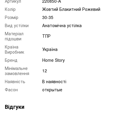
Артикул
220850-A
Колір
Жовтий Блакитний Рожевий
Розмір
30-35
Вид устілки
Анатомічна устілка
Матеріал
ТПР
підошви
Країна
Україна
Виробник
Бренд
Home Story
Мінімальне
12
замовлення
Наявність
В наявності
Фасон
открытые
Відгуки