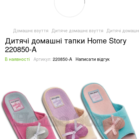
Домашнє взуття
Дитяче домашнє взуття
Дитячі домашні
Дитячі домашні тапки Home Story
220850-A
В наявності
Артикул:
220850-A
Написати відгук