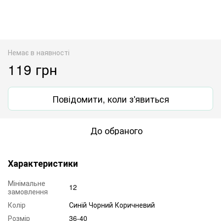
Немає в наявності
119 грн
Повідомити, коли з'явиться
До обраного
Характеристики
Мінімальне
12
замовлення
Колір
Синій Чорний Коричневий
Розмір
36-40