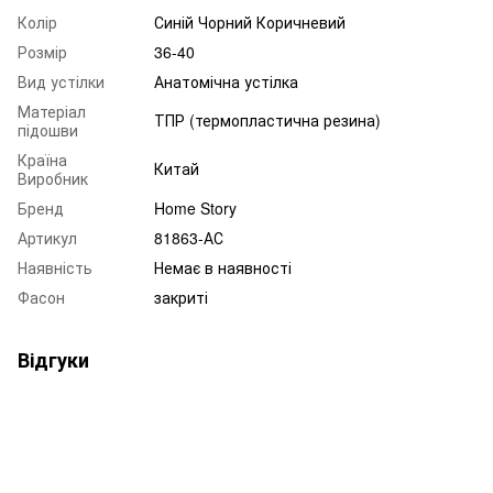
Колір
Синій Чорний Коричневий
Розмір
36-40
Вид устілки
Анатомічна устілка
Матеріал
ТПР (термопластична резина)
підошви
Країна
Китай
Виробник
Бренд
Home Story
Артикул
81863-АС
Наявність
Немає в наявності
Фасон
закриті
Відгуки