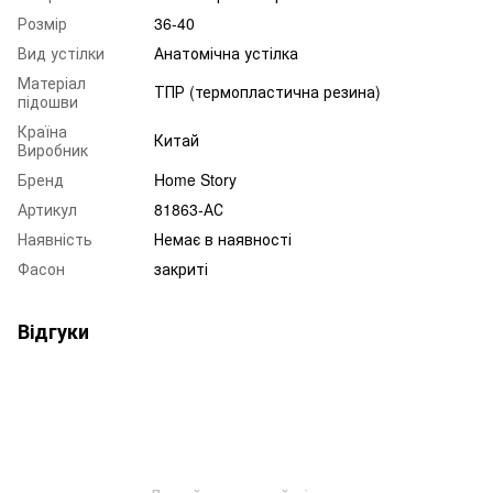
Розмір
36-40
Вид устілки
Анатомічна устілка
Матеріал
ТПР (термопластична резина)
підошви
Країна
Китай
Виробник
Бренд
Home Story
Артикул
81863-АС
Наявність
Немає в наявності
Фасон
закриті
Відгуки