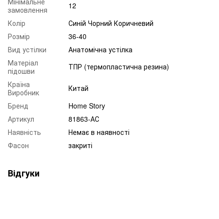
Мінімальне
12
замовлення
Колір
Синій Чорний Коричневий
Розмір
36-40
Вид устілки
Анатомічна устілка
Матеріал
ТПР (термопластична резина)
підошви
Країна
Китай
Виробник
Бренд
Home Story
Артикул
81863-АС
Наявність
Немає в наявності
Фасон
закриті
Відгуки