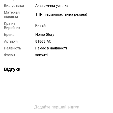
Вид устілки
Анатомічна устілка
Матеріал
ТПР (термопластична резина)
підошви
Країна
Китай
Виробник
Бренд
Home Story
Артикул
81863-АС
Наявність
Немає в наявності
Фасон
закриті
Відгуки
Додайте перший відгук