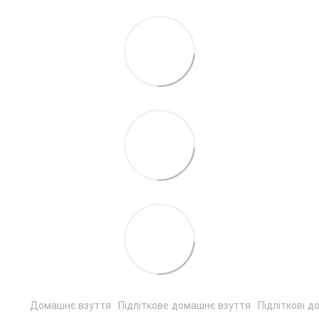
Домашнє взуття
Підліткове домашнє взуття
Підліткові д