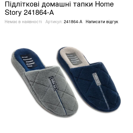
Підліткові домашні тапки Home
Story 241864-А
Немає в наявності
Артикул:
241864-А
Написати відгук