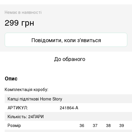
Немає в наявності
299 грн
Повідомити, коли з'явиться
До обраного
Опис
Комплектація коробу:
Капці підліткові Home Story
АРТИКУЛ:
241864-A
Кількість: 24ПАРИ
Розмір
36
37
38
39