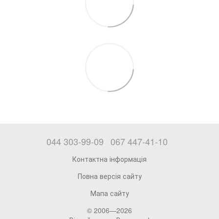
044 303-99-09
067 447-41-10
Контактна інформація
Повна версія сайту
Мапа сайту
© 2006—2026