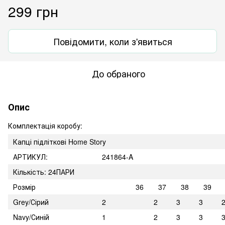
299 грн
Повідомити, коли з'явиться
До обраного
Опис
Комплектація коробу:
Капці підліткові Home Story
АРТИКУЛ:
241864-A
Кількість: 24ПАРИ
Розмір
36
37
38
39
Grey/Сірий
2
2
3
3
Navy/Синій
1
2
3
3