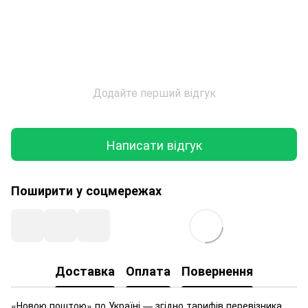
Додайте перший відгук
Написати відгук
Поширити у соцмережах
Доставка
Оплата
Повернення
«Новою поштою» по Україні — згідно тарифів перевізника.