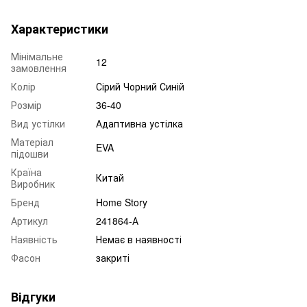
Характеристики
Мінімальне
12
замовлення
Колір
Сірий Чорний Синій
Розмір
36-40
Вид устілки
Адаптивна устілка
Матеріал
EVA
підошви
Країна
Китай
Виробник
Бренд
Home Story
Артикул
241864-А
Наявність
Немає в наявності
Фасон
закриті
Відгуки