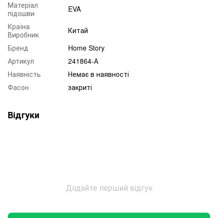
Матеріал
EVA
підошви
Країна
Китай
Виробник
Бренд
Home Story
Артикул
241864-А
Наявність
Немає в наявності
Фасон
закриті
Відгуки
Додайте перший відгук