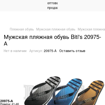
Пляжная обувь
Мужская пляжная обувь
Мужская пляжная 
Мужская пляжная обувь Biti's 20975-
А
Нет в наличии
Артикул:
20975-А
Оставить отзыв