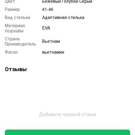
Цвет
Бежевый Голубой Серый
Размер
41-46
Вид стельки
Адаптивная стелька
Материал
EVA
подошвы
Страна
Вьетнам
Производитель
Фасон
вьетнамки
Отзывы
Добавьте первый отзыв