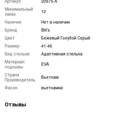
Артикул
20975-А
Минимальный
12
заказ
Наличие
Нет в наличии
Бренд
Biti's
Цвет
Бежевый Голубой Серый
Размер
41-46
Вид стельки
Адаптивная стелька
Материал
EVA
подошвы
Страна
Вьетнам
Производитель
Фасон
вьетнамки
Отзывы