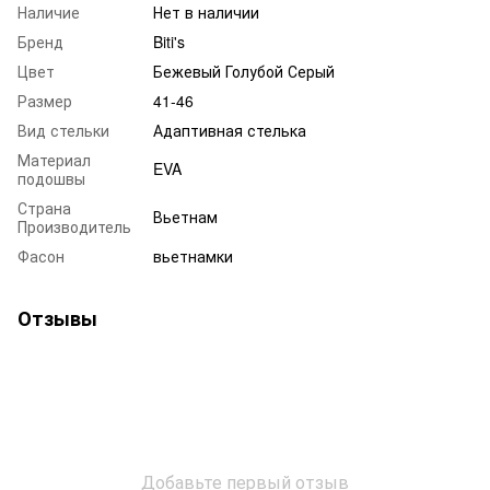
Наличие
Нет в наличии
Бренд
Biti's
Цвет
Бежевый Голубой Серый
Размер
41-46
Вид стельки
Адаптивная стелька
Материал
EVA
подошвы
Страна
Вьетнам
Производитель
Фасон
вьетнамки
Отзывы
Добавьте первый отзыв