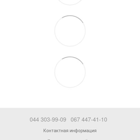
044 303-99-09
067 447-41-10
Контактная информация