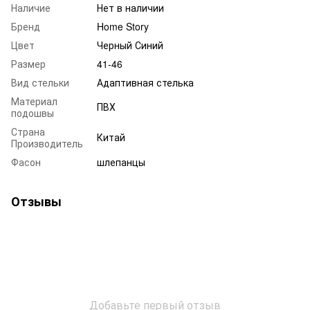
Наличие
Нет в наличии
Бренд
Home Story
Цвет
Черный Синий
Размер
41-46
Вид стельки
Адаптивная стелька
Материал
ПВХ
подошвы
Страна
Китай
Производитель
Фасон
шлепанцы
Отзывы
Добавьте первый отзыв