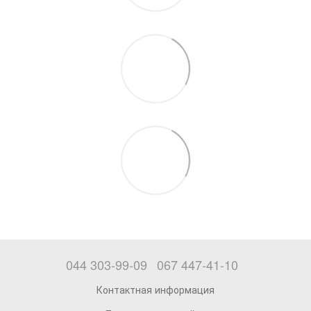
044 303-99-09
067 447-41-10
Контактная информация