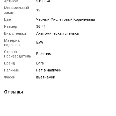
Артикул
21903-А
Минимальный
12
заказ
Цвет
Черный Фиолетовый Коричневый
Размер
36-41
Вид стельки
Анатомическая стелька
Материал
EVA
подошвы
Страна
Вьетнам
Производитель
Бренд
Biti's
Наличие
Нет в наличии
Фасон
вьетнамки
Отзывы