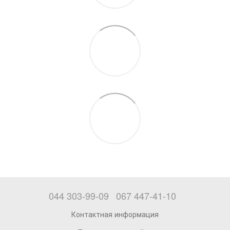
044 303-99-09
067 447-41-10
Контактная информация