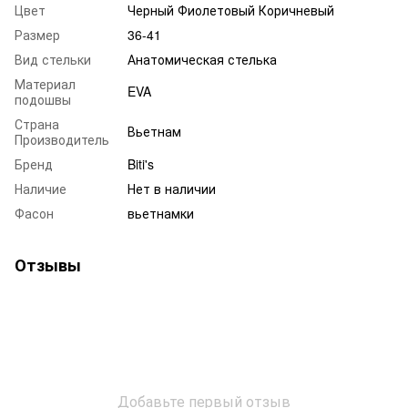
Цвет
Черный Фиолетовый Коричневый
Размер
36-41
Вид стельки
Анатомическая стелька
Материал
EVA
подошвы
Страна
Вьетнам
Производитель
Бренд
Biti's
Наличие
Нет в наличии
Фасон
вьетнамки
Отзывы
Добавьте первый отзыв