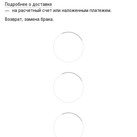
Подробнее о доставке
на расчетный счет или наложенным платежем.
Возврат, замена брака.