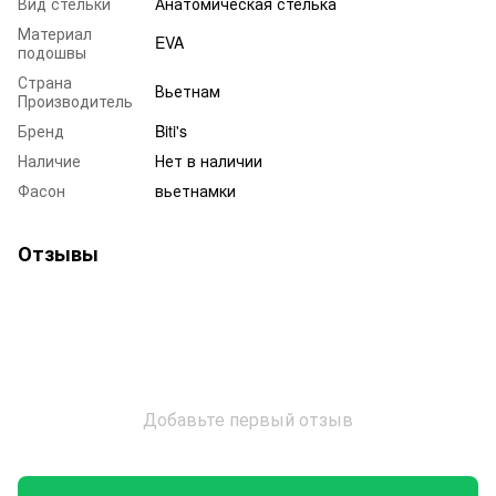
Вид стельки
Анатомическая стелька
Материал
EVA
подошвы
Страна
Вьетнам
Производитель
Бренд
Biti's
Наличие
Нет в наличии
Фасон
вьетнамки
Отзывы
Добавьте первый отзыв