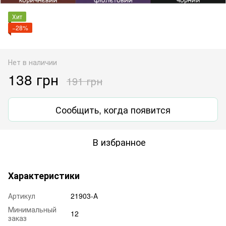
Хит
−28%
Нет в наличии
138 грн
191 грн
Сообщить, когда появится
В избранное
Характеристики
Артикул
21903-А
Минимальный
12
заказ