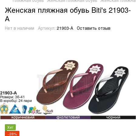
Женская пляжная обувь Biti's 21903-
А
Нет в наличии
Артикул:
21903-А
Оставить отзыв
Хит
−28%