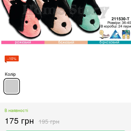
−10%
Колір
В наявності
175 грн
195 грн