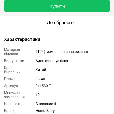
Купити
До обраного
Характеристики
Матеріал
ТПР (термопластична резина)
підошви
Вид устілки
Адаптивна устілка
Країна
Китай
Виробник
Розмір
36-40
Артикул
211530-Т
Мінімальне
12
замовлення
Наявність
В наявності
Бренд
Home Story