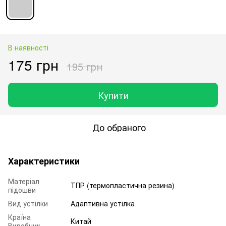
В наявності
175 грн
195 грн
Купити
До обраного
Характеристики
Матеріал
ТПР (термопластична резина)
підошви
Вид устілки
Адаптивна устілка
Країна
Китай
Виробник