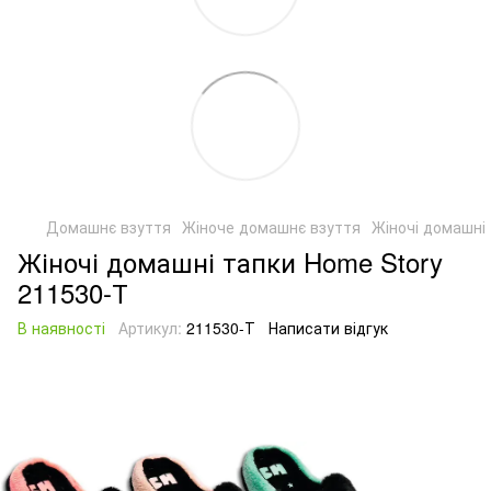
Домашнє взуття
Жіноче домашнє взуття
Жіночі домашні
Жіночі домашні тапки Home Story
211530-Т
В наявності
Артикул:
211530-Т
Написати відгук