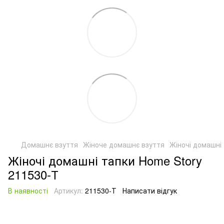
Домашнє взуття
Жіноче домашнє взуття
Жіночі домашні
Жіночі домашні тапки Home Story
211530-Т
В наявності
Артикул:
211530-Т
Написати відгук