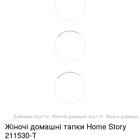
Домашнє взуття
Жіноче домашнє взуття
Жіночі домашні
Жіночі домашні тапки Home Story
211530-Т