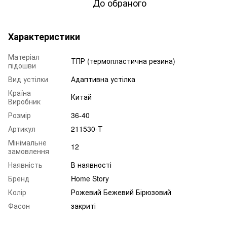
До обраного
Характеристики
Матеріал
ТПР (термопластична резина)
підошви
Вид устілки
Адаптивна устілка
Країна
Китай
Виробник
Розмір
36-40
Артикул
211530-Т
Мінімальне
12
замовлення
Наявність
В наявності
Бренд
Home Story
Колір
Рожевий Бежевий Бірюзовий
Фасон
закриті