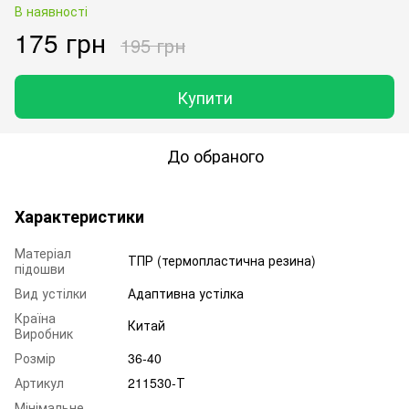
В наявності
175 грн
195 грн
Купити
До обраного
Характеристики
Матеріал
ТПР (термопластична резина)
підошви
Вид устілки
Адаптивна устілка
Країна
Китай
Виробник
Розмір
36-40
Артикул
211530-Т
Мінімальне