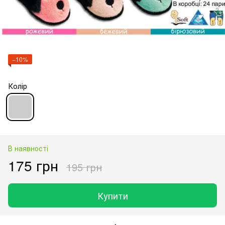
−10%
Колір
В наявності
175 грн
195 грн
Купити