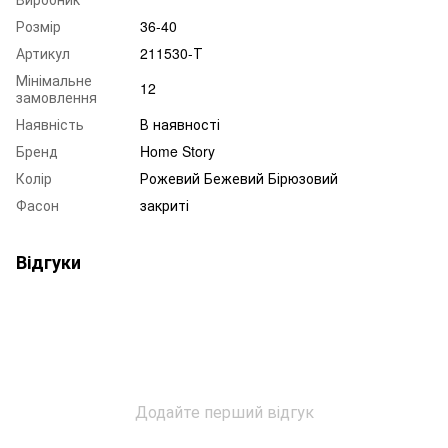
Розмір
36-40
Артикул
211530-Т
Мінімальне
12
замовлення
Наявність
В наявності
Бренд
Home Story
Колір
Рожевий Бежевий Бірюзовий
Фасон
закриті
Відгуки
Додайте перший відгук