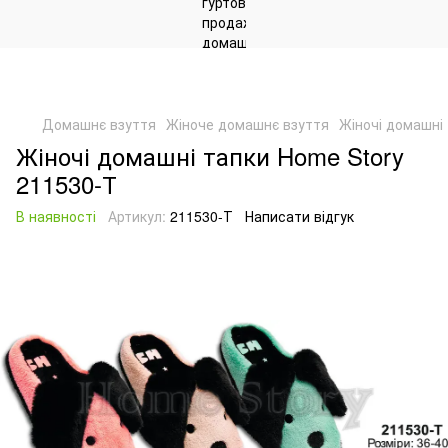
Домашнє взуття
Жіноче домашнє взуття
Жіночі домашні
Жіночі домашні тапки Home Story
211530-Т
В наявності
Артикул:
211530-Т
Написати відгук