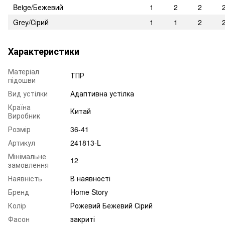
Beige/Бежевий
1
2
2
Grey/Сірий
1
1
2
Характеристики
Матеріал
ТПР
підошви
Вид устілки
Адаптивна устілка
Країна
Китай
Виробник
Розмір
36-41
Артикул
241813-L
Мінімальне
12
замовлення
Наявність
В наявності
Бренд
Home Story
Колір
Рожевий Бежевий Сірий
Фасон
закриті