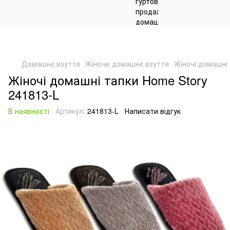
Домашнє взуття
Жіноче домашнє взуття
Жіночі домашні
Жіночі домашні тапки Home Story
241813-L
В наявності
Артикул:
241813-L
Написати відгук