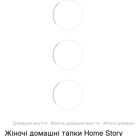
Домашнє взуття
Жіноче домашнє взуття
Жіночі домашні
Жіночі домашні тапки Home Story