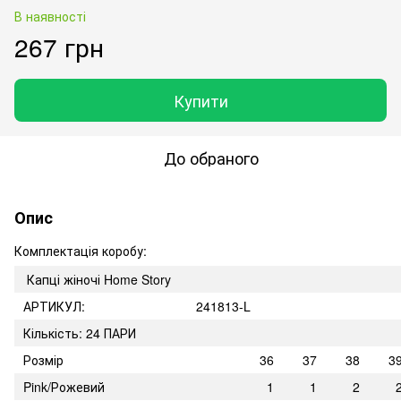
В наявності
267 грн
Купити
До обраного
Опис
Комплектація коробу:
Капці жіночі Home Story
АРТИКУЛ:
241813-L
Кількість: 24 ПАРИ
Розмір
36
37
38
3
Pink/Рожевий
1
1
2