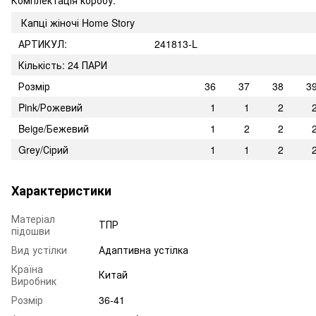
Капці жіночі Home Story
АРТИКУЛ:
241813-L
Кількість: 24 ПАРИ
Розмір
36
37
38
3
Pink/Рожевий
1
1
2
Beige/Бежевий
1
2
2
Grey/Сірий
1
1
2
Характеристики
Матеріал
ТПР
підошви
Вид устілки
Адаптивна устілка
Країна
Китай
Виробник
Розмір
36-41