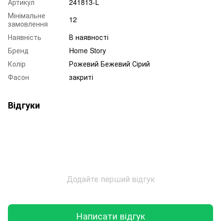
Артикул
241813-L
Мінімальне
12
замовлення
Наявність
В наявності
Бренд
Home Story
Колір
Рожевий Бежевий Сірий
Фасон
закриті
Відгуки
Додайте перший відгук
Написати відгук