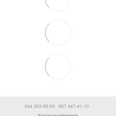
044 303-99-09
067 447-41-10
Контактна інформація