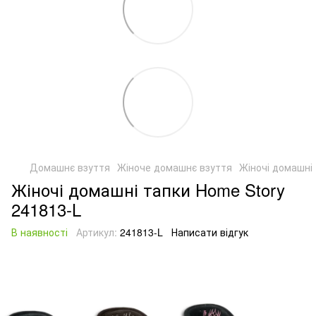
Домашнє взуття
Жіноче домашнє взуття
Жіночі домашні
Жіночі домашні тапки Home Story
241813-L
В наявності
Артикул:
241813-L
Написати відгук