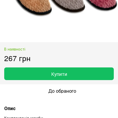
В наявності
267 грн
Купити
До обраного
Опис
Комплектація коробу: