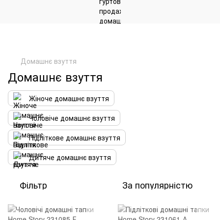
Домашнє взуття
Домашнє взуття
Жіноче домашнє взуття
Чоловіче домашнє взуття
Підліткове домашнє взуття
Дитяче домашнє взуття
Фільтр
За популярністю