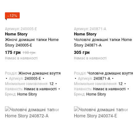
−12%
Артикул: 240005-Е
Артикул: 240871-А
Home Story
Home Story
Жіночі домашні тапки Home
Чоловічі домашні тапки Home
Story 240005-Е
Story 240871-А
175 грн
305 грн
198 грн
Немає в наявності
Немає в наявності
Розділ
Жіноче домашнє взуття
Розділ
Чоловіче домашнє взуття
Артикул
240005-Е
Артикул
240871-А
Мінімальне замовлення
12
Мінімальне замовлення
12
Наявність
Немає в наявності
Наявність
Немає в наявності
Бренд
Home Story
Бренд
Home Story