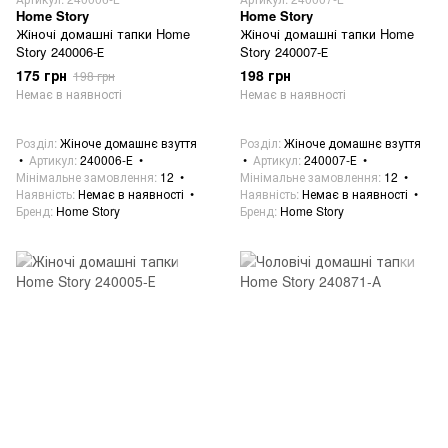
Home Story
Home Story
Жіночі домашні тапки Home
Жіночі домашні тапки Home
Story 240006-Е
Story 240007-Е
175 грн
198 грн
198 грн
Немає в наявності
Немає в наявності
Розділ
Жіноче домашнє взуття
Розділ
Жіноче домашнє взуття
Артикул
240006-Е
Артикул
240007-Е
Мінімальне замовлення
12
Мінімальне замовлення
12
Наявність
Немає в наявності
Наявність
Немає в наявності
Бренд
Home Story
Бренд
Home Story