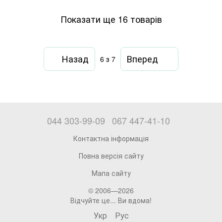
Показати ще 16 товарів
Назад
Вперед
6
з 7
044 303-99-09
067 447-41-10
Контактна інформація
Повна версія сайту
Мапа сайту
© 2006—2026
Відчуйте це... Ви вдома!
Укр
Рус