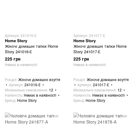
Артикул: 241016-Е
Артикул: 241017-Е
Home Story
Home Story
Жіночі домашні тапки Home
Жіночі домашні тапки Home
Story 241016-Е
Story 241017-Е
225 грн
225 грн
Немає в наявності
Немає в наявності
Розділ
Жіноче домашнє взуття
Розділ
Жіноче домашнє взуття
Артикул
241016-Е
Артикул
241017-Е
Мінімальне замовлення
12
Мінімальне замовлення
12
Наявність
Немає в наявності
Наявність
Немає в наявності
Бренд
Home Story
Бренд
Home Story