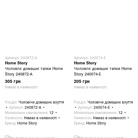
Артикул: 240872-А
Артикул: 240074-Е
Home Story
Home Story
Чоловічі домашні тапки Home
Чоловічі домашні тапки Home
Story 240872-А
Story 240074-Е
305 грн
205 грн
Немає в наявності
Немає в наявності
Розділ
Чоловіче домашнє взуття
Розділ
Чоловіче домашнє взуття
Артикул
240872-А
Артикул
240074-Е
Мінімальне замовлення
12
Мінімальне замовлення
12
Наявність
Немає в наявності
Наявність
Немає в наявності
Бренд
Home Story
Бренд
Home Story