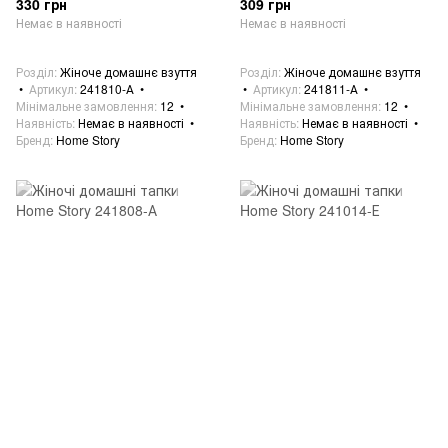
330 грн
309 грн
Немає в наявності
Немає в наявності
Розділ
Жіноче домашнє взуття
Розділ
Жіноче домашнє взуття
Артикул
241810-А
Артикул
241811-А
Мінімальне замовлення
12
Мінімальне замовлення
12
Наявність
Немає в наявності
Наявність
Немає в наявності
Бренд
Home Story
Бренд
Home Story