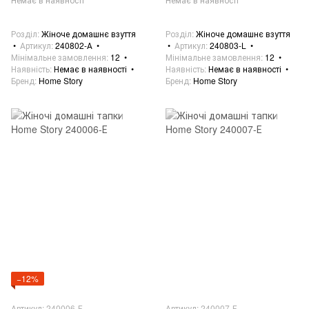
Розділ
Жіноче домашнє взуття
Розділ
Жіноче домашнє взуття
Артикул
240802-А
Артикул
240803-L
Мінімальне замовлення
12
Мінімальне замовлення
12
Наявність
Немає в наявності
Наявність
Немає в наявності
Бренд
Home Story
Бренд
Home Story
−12%
Артикул: 240006-Е
Артикул: 240007-Е