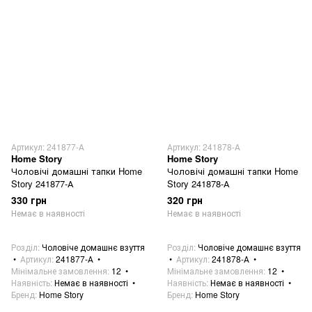
Артикул: 241877-А
Артикул: 241878-А
Home Story
Home Story
Чоловічі домашні тапки Home
Чоловічі домашні тапки Home
Story 241877-А
Story 241878-А
330 грн
320 грн
Немає в наявності
Немає в наявності
Розділ
Чоловіче домашнє взуття
Розділ
Чоловіче домашнє взуття
Артикул
241877-А
Артикул
241878-А
Мінімальне замовлення
12
Мінімальне замовлення
12
Наявність
Немає в наявності
Наявність
Немає в наявності
Бренд
Home Story
Бренд
Home Story