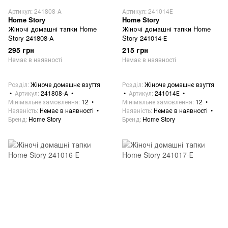
Артикул: 241808-А
Артикул: 241014Е
Home Story
Home Story
Жіночі домашні тапки Home
Жіночі домашні тапки Home
Story 241808-А
Story 241014-Е
295 грн
215 грн
Немає в наявності
Немає в наявності
Розділ
Жіноче домашнє взуття
Розділ
Жіноче домашнє взуття
Артикул
241808-А
Артикул
241014Е
Мінімальне замовлення
12
Мінімальне замовлення
12
Наявність
Немає в наявності
Наявність
Немає в наявності
Бренд
Home Story
Бренд
Home Story