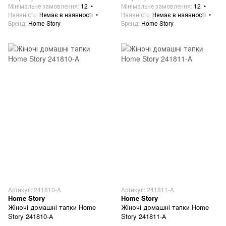
Мінімальне замовлення
12
Мінімальне замовлення
12
Наявність
Немає в наявності
Наявність
Немає в наявності
Бренд
Home Story
Бренд
Home Story
Артикул: 241810-А
Артикул: 241811-А
Home Story
Home Story
Жіночі домашні тапки Home
Жіночі домашні тапки Home
Story 241810-А
Story 241811-А