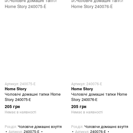
Артикул: 240075-Е
Артикул: 240076-Е
Home Story
Home Story
Чоловічі домашні тапки Home
Чоловічі домашні тапки Home
Story 240075-Е
Story 240076-Е
205 грн
205 грн
Немає в наявності
Немає в наявності
Розділ
Чоловіче домашнє взуття
Розділ
Чоловіче домашнє взуття
Артикул
240075-Е
Артикул
240076-Е